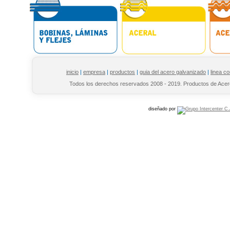
inicio
|
empresa
|
productos
|
guia del acero galvanizado
|
linea co
Todos los derechos reservados 2008 - 2019. Productos de Acer
diseñado por